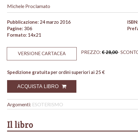
Michele Proclamato
Pubblicazione:
24 marzo 2016
ISBN
Pagine:
306
Pref
Formato:
14x21
PREZZO:
€ 28,00
- SCONTO
VERSIONE CARTACEA
Spedizione gratuita
per ordini superiori ai 25 €
ACQUISTA LIBRO
Argomenti:
ESOTERISMO
Il libro