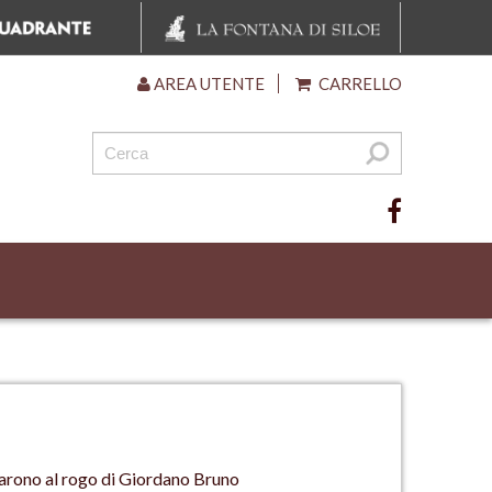
AREA UTENTE
CARRELLO
ortarono al rogo di Giordano Bruno