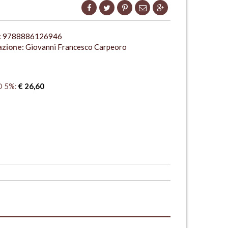
:
9788886126946
azione:
Giovanni Francesco Carpeoro
 5%:
€ 26,60