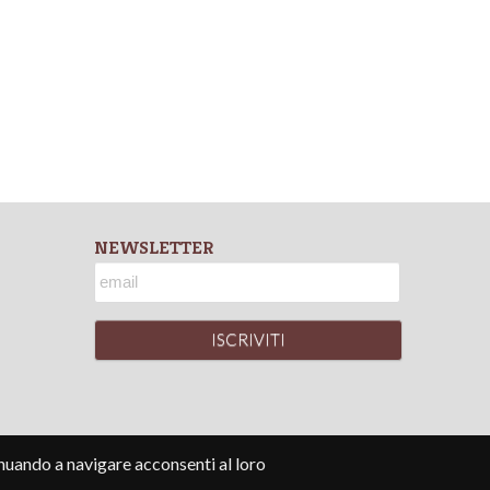
NEWSLETTER
tinuando a navigare acconsenti al loro