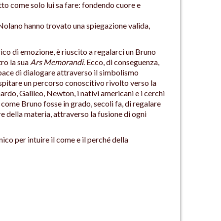
fatto come solo lui sa fare: fondendo cuore e
Nolano hanno trovato una spiegazione valida,
ico di emozione, è riuscito a regalarci un Bruno
ro la sua
Ars Memorandi
. Ecco, di conseguenza,
apace di dialogare attraverso il simbolismo
spitare un percorso conoscitivo rivolto verso la
ardo, Galileo, Newton, i nativi americani e i cerchi
 come Bruno fosse in grado, secoli fa, di regalare
e della materia, attraverso la fusione di ogni
co per intuire il come e il perché della