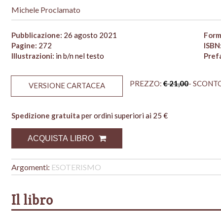
Michele Proclamato
Pubblicazione:
26 agosto 2021
Form
Pagine:
272
ISBN
Illustrazioni:
in b/n nel testo
Pref
PREZZO:
€ 21,00
- SCONTO
VERSIONE CARTACEA
Spedizione gratuita
per ordini superiori ai 25 €
ACQUISTA LIBRO
Argomenti:
ESOTERISMO
Il libro