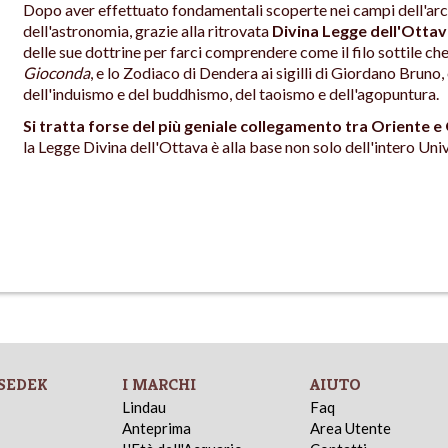
Dopo aver effettuato fondamentali scoperte nei campi dell'archeo
dell'astronomia, grazie alla ritrovata
Divina Legge dell'Otta
delle sue dottrine per farci comprendere come il filo sottile c
Gioconda
, e lo Zodiaco di Dendera ai sigilli di Giordano Bruno,
dell'induismo e del buddhismo, del taoismo e dell'agopuntura.
Si tratta forse del più geniale collegamento tra Oriente 
la Legge Divina dell'Ottava è alla base non solo dell'intero Univ
SEDEK
I MARCHI
AIUTO
Lindau
Faq
Anteprima
Area Utente