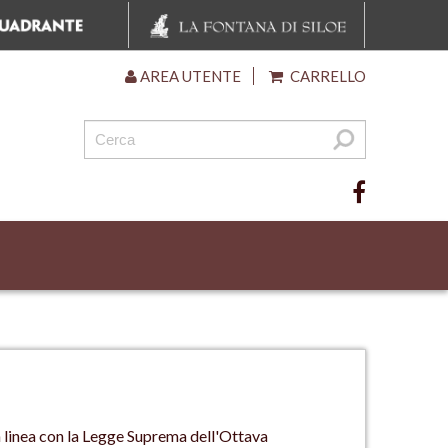
AREA UTENTE
CARRELLO
 in linea con la Legge Suprema dell'Ottava