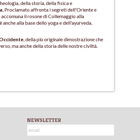
logia, della storia, della fisica e
va
, Proclamato affronta i segreti dell'Oriente e
he accomuna il rosone di Collemaggio alla
 è anche alla base dello yoga e dell'ayurveda,
e Occidente
, della più originale dimostrazione che
erso, ma anche della storia delle nostre civiltà.
NEWSLETTER