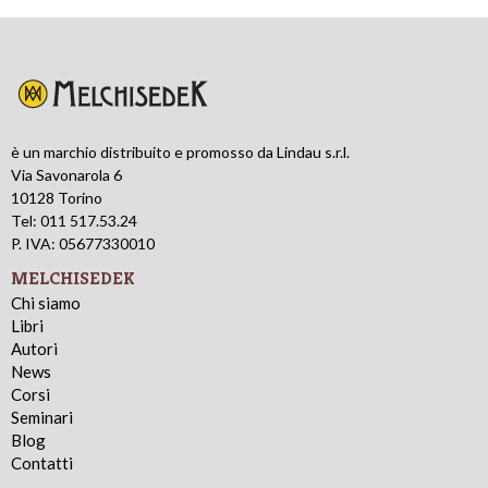
è un marchio distribuito e promosso da Lindau s.r.l.
Via Savonarola 6
10128 Torino
Tel: 011 517.53.24
P. IVA: 05677330010
MELCHISEDEK
Chi siamo
Libri
Autori
News
Corsi
Seminari
Blog
Contatti