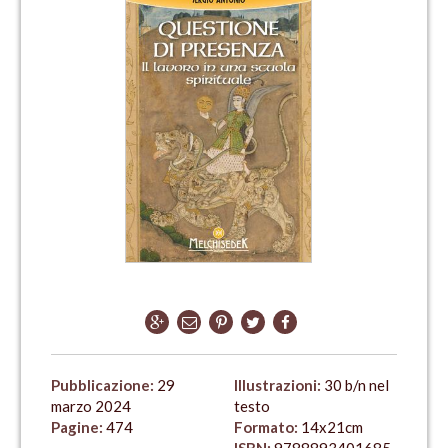
Pubblicazione:
29
Illustrazioni:
30 b/n nel
marzo 2024
testo
Pagine:
474
Formato:
14x21cm
ISBN:
9788893401685