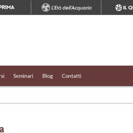
si
Seminari
Blog
Contatti
a