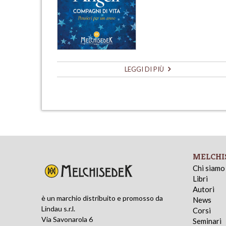
LEGGI DI PIÙ
MELCHI
Chi siamo
Libri
Autori
è un marchio distribuito e promosso da
News
Lindau s.r.l.
Corsi
Via Savonarola 6
Seminari