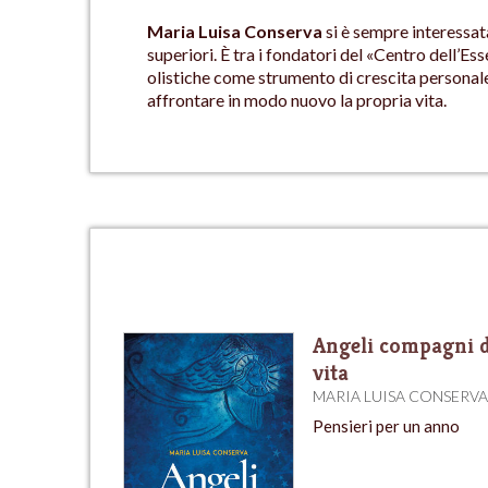
Maria Luisa Conserva
si è sempre interessata
superiori. È tra i fondatori del «Centro dell’Ess
olistiche come strumento di crescita personale 
affrontare in modo nuovo la propria vita.
Angeli compagni d
vita
MARIA LUISA CONSERV
Pensieri per un anno