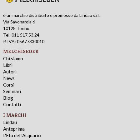
è un marchio distribuito e promosso da Lindau s.r.l.
Via Savonarola 6
10128 Torino
Tel: 011 517.53.24
P. IVA: 05677330010
MELCHISEDEK
Chi siamo
Libri
Autori
News
Corsi
Seminari
Blog
Contatti
I MARCHI
Lindau
Anteprima
L'Età dell'Acquario