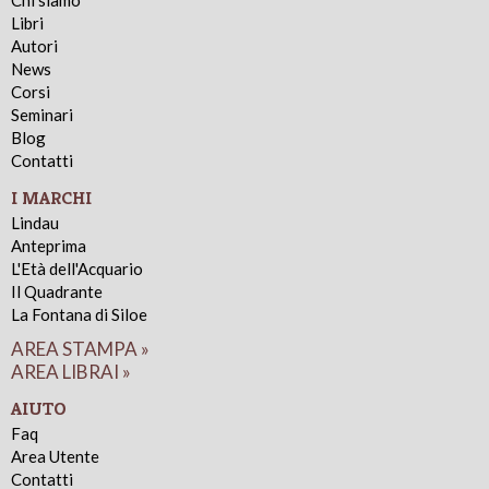
Chi siamo
Libri
Autori
News
Corsi
Seminari
Blog
Contatti
I MARCHI
Lindau
Anteprima
L'Età dell'Acquario
Il Quadrante
La Fontana di Siloe
AREA STAMPA »
AREA LIBRAI »
AIUTO
Faq
Area Utente
Contatti