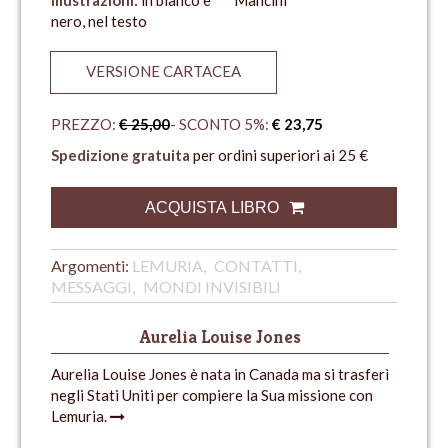
nero, nel testo
VERSIONE CARTACEA
PREZZO:
€ 25,00
- SCONTO 5%:
€ 23,75
Spedizione gratuita
per ordini superiori ai 25 €
ACQUISTA LIBRO
Argomenti:
LEMURIA
CONTATTI
MESSAGGI
MONDI INVISIBILI
Aurelia Louise Jones
Aurelia Louise Jones è nata in Canada ma si trasferì
negli Stati Uniti per compiere la Sua missione con
Lemuria.