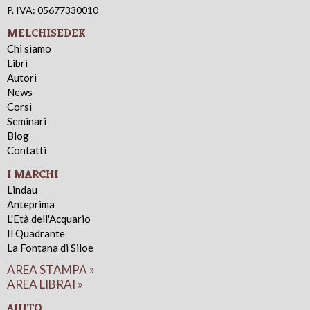
P. IVA: 05677330010
MELCHISEDEK
Chi siamo
Libri
Autori
News
Corsi
Seminari
Blog
Contatti
I MARCHI
Lindau
Anteprima
L'Età dell'Acquario
Il Quadrante
La Fontana di Siloe
AREA STAMPA »
AREA LIBRAI »
AIUTO