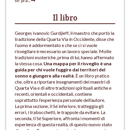
sé: pra...
Il libro
Georges Ivanovic Gurdjieff, il maestro che portò la
tradizione della Quarta Via in Occidente, disse che
l’uomo è addormentato e che se ci si vuole
risvegliare è necessario un lavoro speciale. Molte
tradizioni esoteriche, prima di lui, hanno affermato
la stessa cosa.
Una mappa per il risveglio è una
guida per chi vuole fuggire dai territori del
sonno e giungere alla realtà
. È un libro pratico
che, oltre a riportare insegnamenti dei maestri di
Quarta Via e di altre tradizioni spirituali antiche e
recenti, orientali e occidentali, contiene
soprattutto l’esperienza personale dell’autore.
La prima sezione, Il Sé inferiore, tratteggia gli
errori, i trabocchetti, le trappole da evitare. La
seconda, Il Sé Superiore, affronta i momenti di
esperienza di questa realtà, di questo nuovo stato