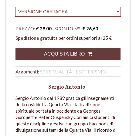
PREZZO:
€ 28,00
- SCONTO 5%:
€ 26,60
Spedizione gratuita
per ordini superiori ai 25 €
ACQUISTA LIBRO
Argomenti:
SPIRITUALITÀ
ESOTERISMO
Sergio Antonio
Sergio Antonio dal 1989 pratica gli insegnamenti
della cosiddetta Quarta Via – la tradizione
spirituale portata in occidente da Georges
Gurdjieff e Peter Ouspensky.Con amici studenti di
queste discipline gestisce un gruppo Facebook di
divulgazione sui temi della Quarta Via: Il ricordo di