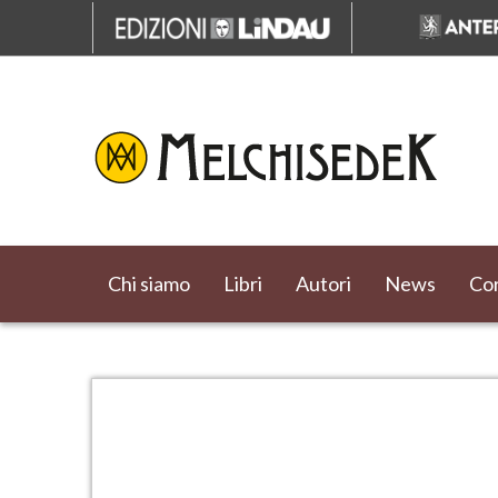
Chi siamo
Libri
Autori
News
Cor