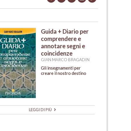
Guida + Diario per
comprendere e
annotare segni e
coincidenze
GIAN MARCO BRAGADIN
Gli insegnamenti per
creare il nostro destino
LEGGI DI PIÙ