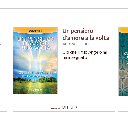
i
Un pensiero
d'amore alla volta
N
ABBRACCIODILUCE
Ciò che il mio Angelo mi
ha insegnato
LEGGI DI PIÙ