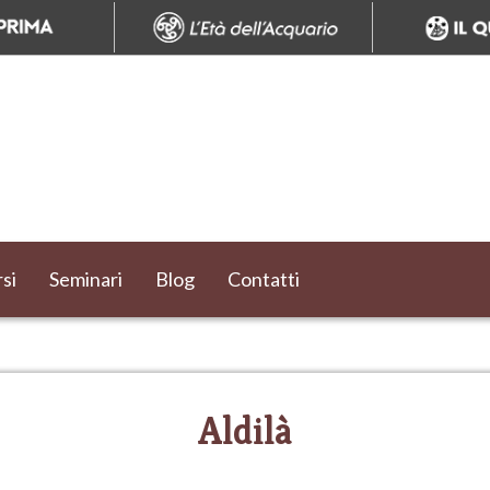
si
Seminari
Blog
Contatti
Aldilà