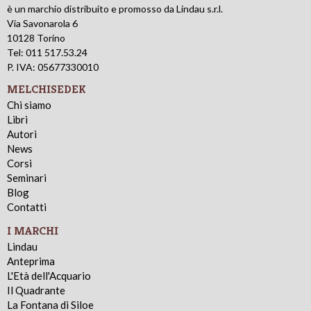
è un marchio distribuito e promosso da Lindau s.r.l.
Via Savonarola 6
10128 Torino
Tel: 011 517.53.24
P. IVA: 05677330010
MELCHISEDEK
Chi siamo
Libri
Autori
News
Corsi
Seminari
Blog
Contatti
I MARCHI
Lindau
Anteprima
L'Età dell'Acquario
Il Quadrante
La Fontana di Siloe