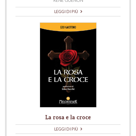
RENÉ GUÉNON
LEGGI DI PIÙ
La rosa e la croce
LEGGI DI PIÙ