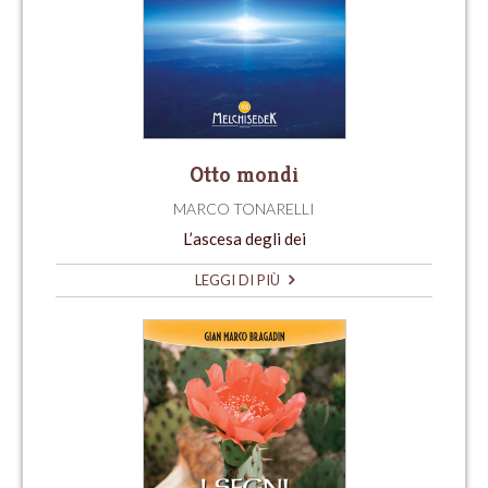
Otto mondi
MARCO TONARELLI
L’ascesa degli dei
LEGGI DI PIÙ