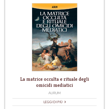
La matrice occulta e rituale degli
omicidi mediatici
AURUM
LEGGI DI PIÙ