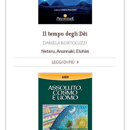
Il tempo degli Dèi
DANIELA BORTOLUZZI
Neteru, Anunnaki, Elohim
LEGGI DI PIÙ