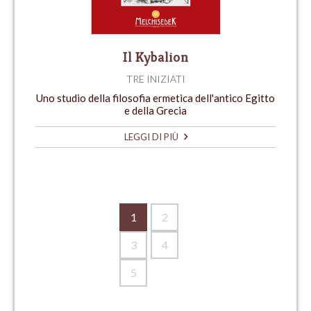
Il Kybalion
TRE INIZIATI
Uno studio della filosofia ermetica dell'antico Egitto
e della Grecia
LEGGI DI PIÙ
1
2
3
4
5