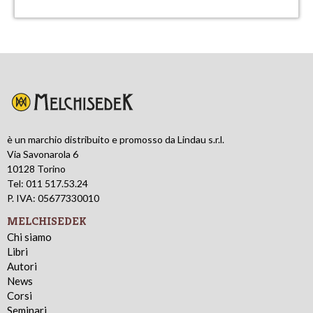
è un marchio distribuito e promosso da Lindau s.r.l.
Via Savonarola 6
10128 Torino
Tel: 011 517.53.24
P. IVA: 05677330010
MELCHISEDEK
Chi siamo
Libri
Autori
News
Corsi
Seminari