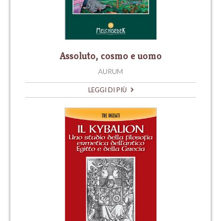
Assoluto, cosmo e uomo
AURUM
LEGGI DI PIÙ