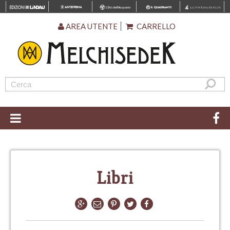
AREA UTENTE
CARRELLO
Libri